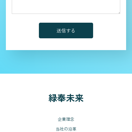
緑奉未来
企業理念
当社の沿革