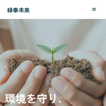
緑奉未来
環境を守り、