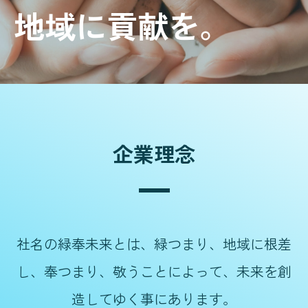
地域に貢献を。
企業理念
社名の緑奉未来とは、緑つまり、地域に根差
し、奉つまり、敬うことによって、未来を創
造してゆく事にあります。