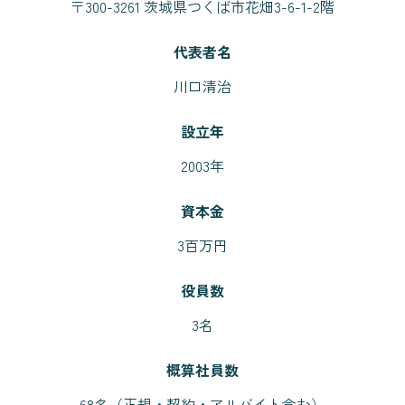
〒300-3261 茨城県つくば市花畑3-6-1-2階
代表者名
川口清治
設立年
2003年
資本金
3百万円
役員数
3名
概算社員数
68名（正規・契約・アルバイト含む）