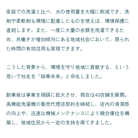
家庭での洗濯と比べ、水の使用量を大幅に削減でき、洗
剤や柔軟剤も環境に配慮したものを使えば、環境保護に
直結します。また、一度に大量の衣類を洗濯できるた
め、共働きが増加傾向にある地域社会において、限られ
た時間の有効活用も実現できます。
こうした背景から、環境を守り地域に貢献する、という
思いで社名を「緑奉未来」と命名しました。
創業後は事業を順調に拡大させ、現在は40店舗を展開。
高機能洗濯機の販売代理店契約を締結し、店内の清潔感
の向上や、迅速な機械メンテナンスにより競合優位を構
築し、地域住民から一定の支持を得てきました。