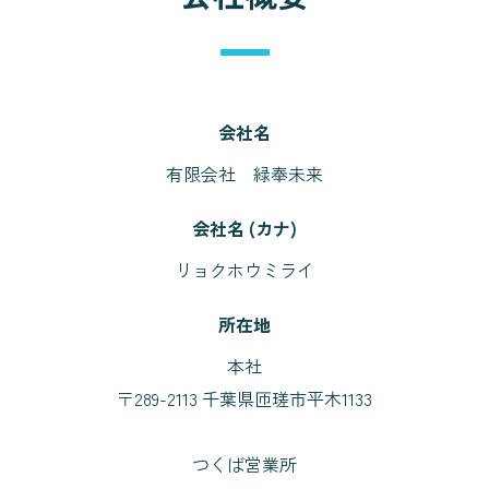
会社名
有限会社 緑奉未来
会社名 (カナ)
リョクホウミライ
所在地
本社
〒289-2113 千葉県匝瑳市平木1133
つくば営業所